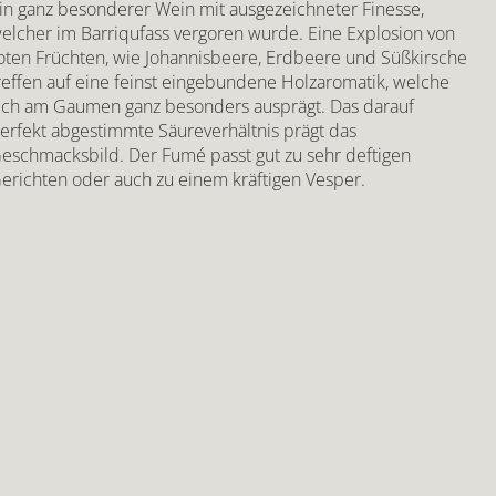
in ganz besonderer Wein mit ausgezeichneter Finesse,
elcher im Barriqufass vergoren wurde. Eine Explosion von
oten Früchten, wie Johannisbeere, Erdbeere und Süßkirsche
reffen auf eine feinst eingebundene Holzaromatik, welche
ich am Gaumen ganz besonders ausprägt. Das darauf
erfekt abgestimmte Säureverhältnis prägt das
eschmacksbild. Der Fumé passt gut zu sehr deftigen
erichten oder auch zu einem kräftigen Vesper.