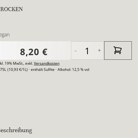
TROCKEN
egan
8,20 €
-
+
nkl. 19% MwSt.
,
exkl.
Versandkosten
,75L
(10,93 €/1L)
enthält Sulfite
Alkohol:
12,5 % vol
eschreibung